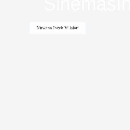
Sinemasın
Nirwana İncek Villaları